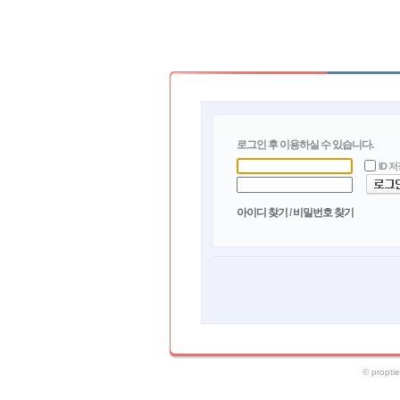
로그인 후 이용하실 수 있습니다.
ID 
로그
아이디 찾기
/
비밀번호 찾기
© propt